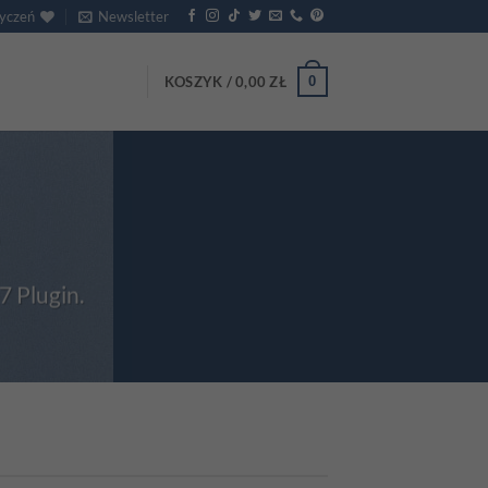
życzeń
Newsletter
0
KOSZYK /
0,00
ZŁ
S
7 Plugin.