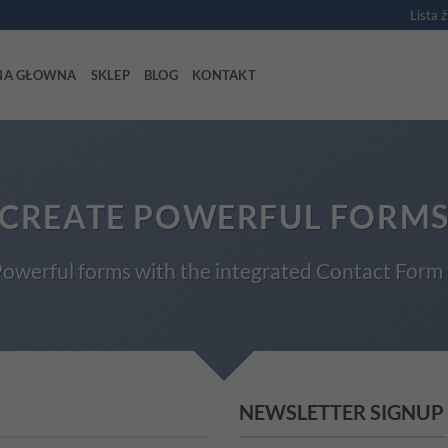
Lista 
NA GŁOWNA
SKLEP
BLOG
KONTAKT
CREATE POWERFUL FORM
owerful forms with the integrated Contact Form 
NEWSLETTER SIGNUP