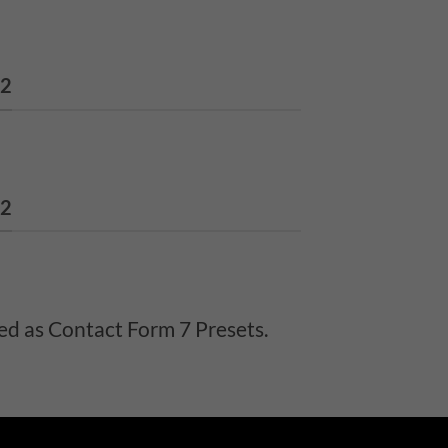
 2
 2
ed as Contact Form 7 Presets.