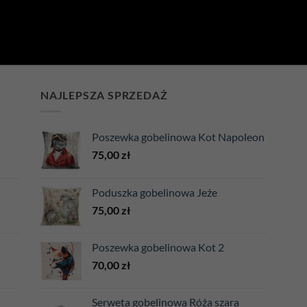
NAJLEPSZA SPRZEDAŻ
Poszewka gobelinowa Kot Napoleon
75,00
zł
Poduszka gobelinowa Jeże
75,00
zł
Poszewka gobelinowa Kot 2
70,00
zł
Serweta gobelinowa Róża szara