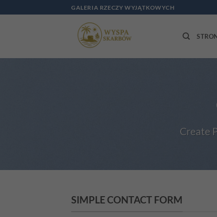
Przewiń
GALERIA RZECZY WYJĄTKOWYCH
do
zawartości
STRO
Create P
SIMPLE CONTACT FORM