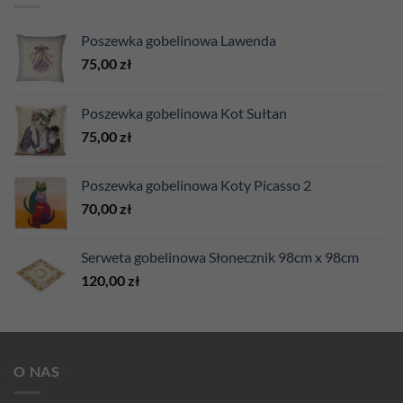
Poszewka gobelinowa Lawenda
75,00
zł
Poszewka gobelinowa Kot Sułtan
75,00
zł
Poszewka gobelinowa Koty Picasso 2
70,00
zł
Serweta gobelinowa Słonecznik 98cm x 98cm
120,00
zł
O NAS