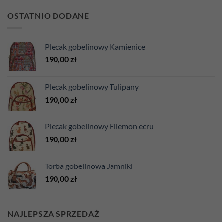
OSTATNIO DODANE
Plecak gobelinowy Kamienice
190,00
zł
Plecak gobelinowy Tulipany
190,00
zł
Plecak gobelinowy Filemon ecru
190,00
zł
Torba gobelinowa Jamniki
190,00
zł
NAJLEPSZA SPRZEDAŻ