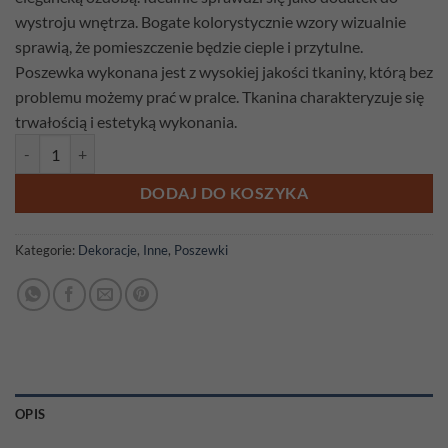
wystroju wnętrza. Bogate kolorystycznie wzory wizualnie
sprawią, że pomieszczenie będzie cieple i przytulne.
Poszewka wykonana jest z wysokiej jakości tkaniny, którą bez
problemu możemy prać w pralce. Tkanina charakteryzuje się
trwałością i estetyką wykonania.
ilość Poduszka gobelinowa Jeże
DODAJ DO KOSZYKA
Kategorie:
Dekoracje
,
Inne
,
Poszewki
OPIS