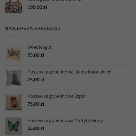
190,00
zł
NAJLEPSZA SPRZEDAŻ
Wieś Kogut
75,00
zł
Poszewka gobelinowa Dama kolor zieleń
75,00
zł
Poszewka gobelinowa Szpic
75,00
zł
Poszewka gobelinowa Motyl zielony
55,00
zł