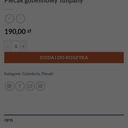
Plecak gobelinowy Tulipany
190,00
zł
ilość Plecak gobelinowy Tulipany
DODAJ DO KOSZYKA
Kategorie:
Galanteria
,
Plecaki
OPIS