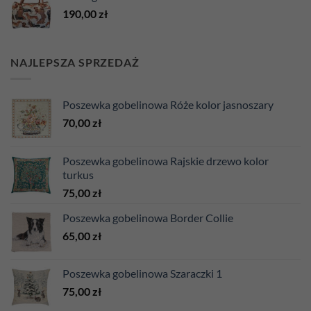
190,00
zł
NAJLEPSZA SPRZEDAŻ
Poszewka gobelinowa Róże kolor jasnoszary
70,00
zł
Poszewka gobelinowa Rajskie drzewo kolor
turkus
75,00
zł
Poszewka gobelinowa Border Collie
65,00
zł
Poszewka gobelinowa Szaraczki 1
75,00
zł