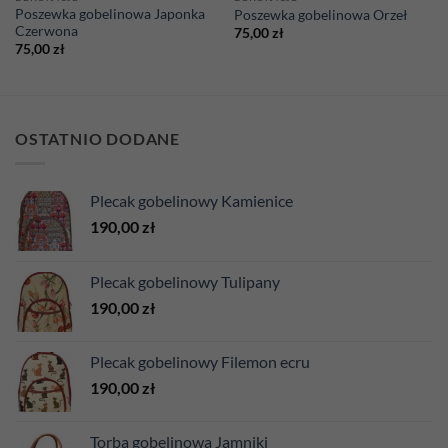
Poszewka gobelinowa Japonka
Poszewka gobelinowa Orzeł
Czerwona
75,00
zł
75,00
zł
OSTATNIO DODANE
Plecak gobelinowy Kamienice
190,00
zł
Plecak gobelinowy Tulipany
190,00
zł
Plecak gobelinowy Filemon ecru
190,00
zł
Torba gobelinowa Jamniki