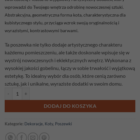
wprowadzi do Twojego wnętrza odrobinę nowoczesnej sztuki.
Abstrakcyjna, geometryczna forma kota, charakterystyczna dla
kubistycznego stylu, przyciąga wzrok swoją oryginalnością i
wyrazistymi, kontrastowymi barwami.
Ta poszewka nie tylko dodaje artystycznego charakteru
każdemu pomieszczeniu, ale także doskonale wpisuje się w
wystrój nowoczesnych i eklektycznych wnętrz. Wykonana z
wysokiej jakości gobelinu, łączy w sobie trwałość i wyjątkową
estetykę. To idealny wybór dla osób, które cenią zarówno
sztukę, jak i unikalne, wyraziste dodatki w swoim domu.
ilość Poszewka gobelinowa Kot 4
DODAJ DO KOSZYKA
Kategorie:
Dekoracje
,
Koty
,
Poszewki