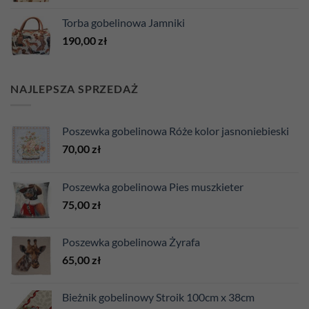
Torba gobelinowa Jamniki
190,00
zł
NAJLEPSZA SPRZEDAŻ
Poszewka gobelinowa Róże kolor jasnoniebieski
70,00
zł
Poszewka gobelinowa Pies muszkieter
75,00
zł
Poszewka gobelinowa Żyrafa
65,00
zł
Bieżnik gobelinowy Stroik 100cm x 38cm