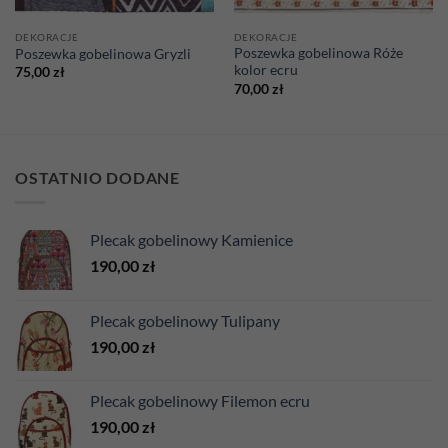
DEKORACJE
DEKORACJE
Poszewka gobelinowa Róże
Poszewka gobelinowa Gryzli
kolor ecru
75,00
zł
70,00
zł
OSTATNIO DODANE
Plecak gobelinowy Kamienice
190,00
zł
Plecak gobelinowy Tulipany
190,00
zł
Plecak gobelinowy Filemon ecru
190,00
zł