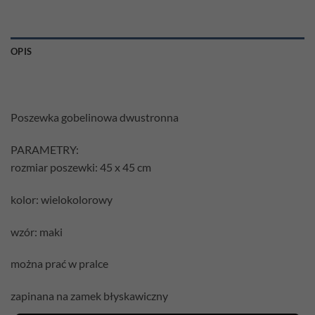
OPIS
Poszewka gobelinowa dwustronna
PARAMETRY:
rozmiar poszewki: 45 x 45 cm
kolor: wielokolorowy
wzór: maki
można prać w pralce
zapinana na zamek błyskawiczny