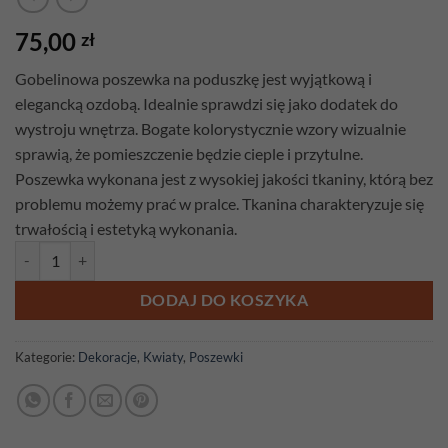
75,00
zł
Gobelinowa poszewka na poduszkę jest wyjątkową i
elegancką ozdobą. Idealnie sprawdzi się jako dodatek do
wystroju wnętrza. Bogate kolorystycznie wzory wizualnie
sprawią, że pomieszczenie będzie cieple i przytulne.
Poszewka wykonana jest z wysokiej jakości tkaniny, którą bez
problemu możemy prać w pralce. Tkanina charakteryzuje się
trwałością i estetyką wykonania.
ilość Poszewka gobelinowa Maki
DODAJ DO KOSZYKA
Kategorie:
Dekoracje
,
Kwiaty
,
Poszewki