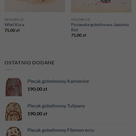
DEKORACJE
DEKORACJE
Poszewka gobelinowa Japonka
Wieś Kura
Róż
75,00
zł
75,00
zł
OSTATNIO DODANE
Plecak gobelinowy Kamienice
190,00
zł
Plecak gobelinowy Tulipany
190,00
zł
Plecak gobelinowy Filemon ecru