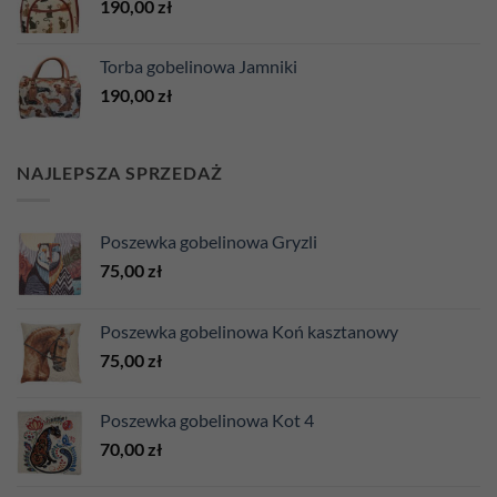
190,00
zł
Torba gobelinowa Jamniki
190,00
zł
NAJLEPSZA SPRZEDAŻ
Poszewka gobelinowa Gryzli
75,00
zł
Poszewka gobelinowa Koń kasztanowy
75,00
zł
Poszewka gobelinowa Kot 4
70,00
zł