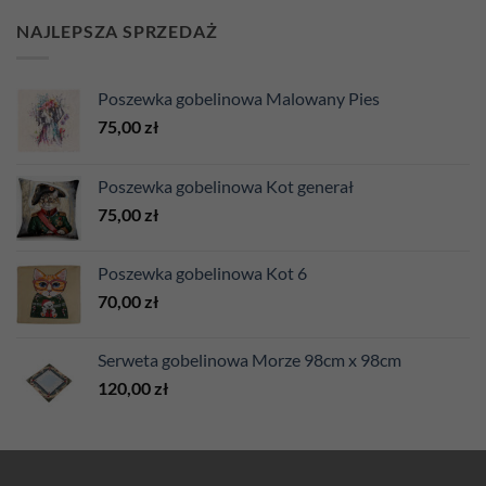
NAJLEPSZA SPRZEDAŻ
Poszewka gobelinowa Malowany Pies
75,00
zł
Poszewka gobelinowa Kot generał
75,00
zł
Poszewka gobelinowa Kot 6
70,00
zł
Serweta gobelinowa Morze 98cm x 98cm
120,00
zł