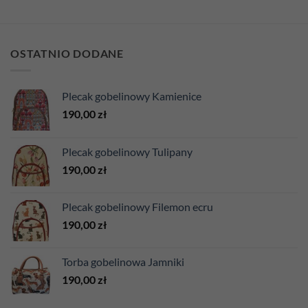
OSTATNIO DODANE
Plecak gobelinowy Kamienice
190,00
zł
Plecak gobelinowy Tulipany
190,00
zł
Plecak gobelinowy Filemon ecru
190,00
zł
Torba gobelinowa Jamniki
190,00
zł