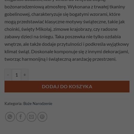
bożonarodzeniową atmosferę. Wykonana z trwałej tkaniny
gobelinowej, charakteryzuje się bogatymi wzorami, które
mogą przedstawiać klasyczne motywy świąteczne, takie jak
choinki, święty Mikołaj, zimowe krajobrazy, czy radosne
zabawy dzieci na śniegu. Taka poszewka nie tylko ozdabia
wnętrze, ale także dodaje przytulności i podkreśla wyjątkowy
klimat świąt. Doskonale komponuje się z innymi dekoracjami,
tworząc harmonijną i świąteczną aranżację przestrzeni.
ilość Poszewka gobelinowa Skrzaty
DODAJ DO KOSZYKA
Kategoria:
Boże Narodzenie