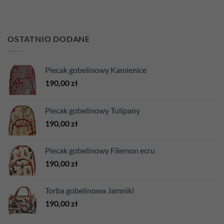
OSTATNIO DODANE
Plecak gobelinowy Kamienice
190,00
zł
Plecak gobelinowy Tulipany
190,00
zł
Plecak gobelinowy Filemon ecru
190,00
zł
Torba gobelinowa Jamniki
190,00
zł