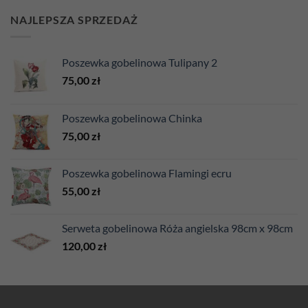
NAJLEPSZA SPRZEDAŻ
Poszewka gobelinowa Tulipany 2
75,00
zł
Poszewka gobelinowa Chinka
75,00
zł
Poszewka gobelinowa Flamingi ecru
55,00
zł
Serweta gobelinowa Róża angielska 98cm x 98cm
120,00
zł