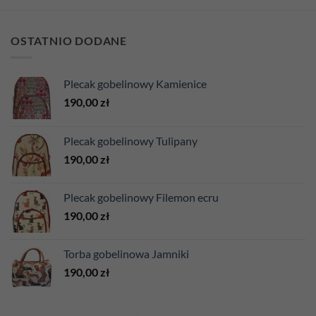
OSTATNIO DODANE
Plecak gobelinowy Kamienice
190,00
zł
Plecak gobelinowy Tulipany
190,00
zł
Plecak gobelinowy Filemon ecru
190,00
zł
Torba gobelinowa Jamniki
190,00
zł