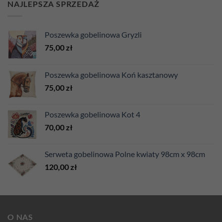
NAJLEPSZA SPRZEDAŻ
Poszewka gobelinowa Gryzli
75,00
zł
Poszewka gobelinowa Koń kasztanowy
75,00
zł
Poszewka gobelinowa Kot 4
70,00
zł
Serweta gobelinowa Polne kwiaty 98cm x 98cm
120,00
zł
O NAS