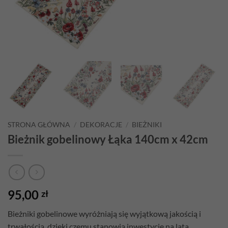
STRONA GŁÓWNA
/
DEKORACJE
/
BIEŻNIKI
Bieżnik gobelinowy Łąka 140cm x 42cm
95,00
zł
Bieżniki gobelinowe wyróżniają się wyjątkową jakością i
trwałością, dzięki czemu stanowią inwestycję na lata.