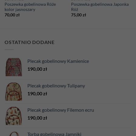
Poszewka gobelinowa Róże
Poszewka gobelinowa Japonka
kolor jasnoszary
Róż
70,00
zł
75,00
zł
OSTATNIO DODANE
Plecak gobelinowy Kamienice
190,00
zł
Plecak gobelinowy Tulipany
190,00
zł
Plecak gobelinowy Filemon ecru
190,00
zł
Torba gobelinowa Jamniki