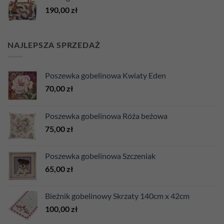
190,00
zł
NAJLEPSZA SPRZEDAŻ
Poszewka gobelinowa Kwiaty Eden
70,00
zł
Poszewka gobelinowa Róża beżowa
75,00
zł
Poszewka gobelinowa Szczeniak
65,00
zł
Bieżnik gobelinowy Skrzaty 140cm x 42cm
100,00
zł