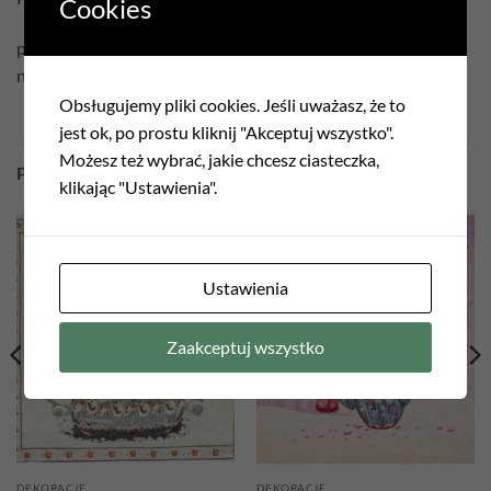
Cookies
prać w temperaturze 30°C
nie czyścić chemicznie
Obsługujemy pliki cookies. Jeśli uważasz, że to
jest ok, po prostu kliknij "Akceptuj wszystko".
Możesz też wybrać, jakie chcesz ciasteczka,
PODOBNE PRODUKTY
klikając "Ustawienia".
Ustawienia
Zaakceptuj wszystko
DEKORACJE
DEKORACJE