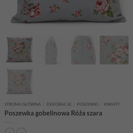
STRONA GŁÓWNA
/
DEKORACJE
/
POSZEWKI
/
KWIATY
Poszewka gobelinowa Róża szara