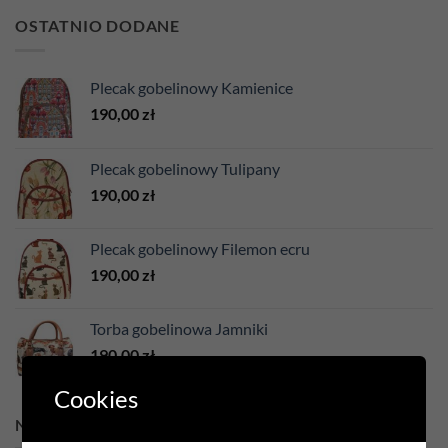
OSTATNIO DODANE
Plecak gobelinowy Kamienice
190,00
zł
Plecak gobelinowy Tulipany
190,00
zł
Plecak gobelinowy Filemon ecru
190,00
zł
Torba gobelinowa Jamniki
190,00
zł
Cookies
NAJLEPSZA SPRZEDAŻ