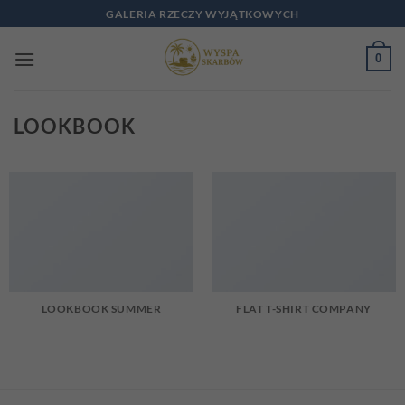
Przewiń
GALERIA RZECZY WYJĄTKOWYCH
do
zawartości
0
LOOKBOOK
LOOKBOOK SUMMER
FLAT T-SHIRT COMPANY