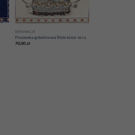
DEKORACJE
Poszewka gobelinowa Róże kolor ecru
70,00
zł