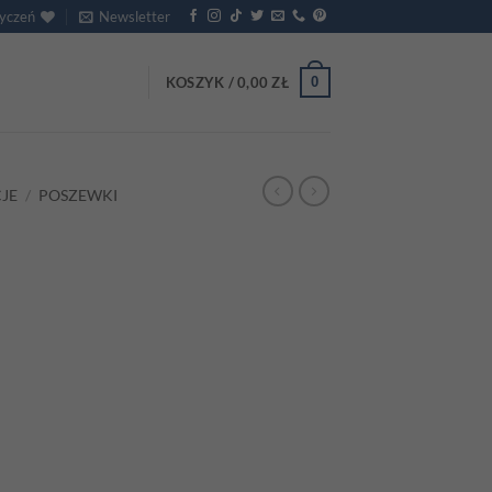
życzeń
Newsletter
0
KOSZYK /
0,00
ZŁ
JE
/
POSZEWKI