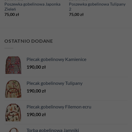
Poszewka gobelinowa Japonka
Poszewka gobelinowa Tulipany
Zieleń
2
75,00
zł
75,00
zł
OSTATNIO DODANE
Plecak gobelinowy Kamienice
190,00
zł
Plecak gobelinowy Tulipany
190,00
zł
Plecak gobelinowy Filemon ecru
190,00
zł
Torba gobelinowa Jamniki