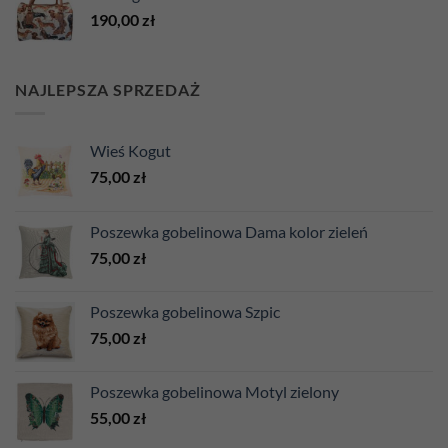
190,00
zł
NAJLEPSZA SPRZEDAŻ
Wieś Kogut
75,00
zł
Poszewka gobelinowa Dama kolor zieleń
75,00
zł
Poszewka gobelinowa Szpic
75,00
zł
Poszewka gobelinowa Motyl zielony
55,00
zł