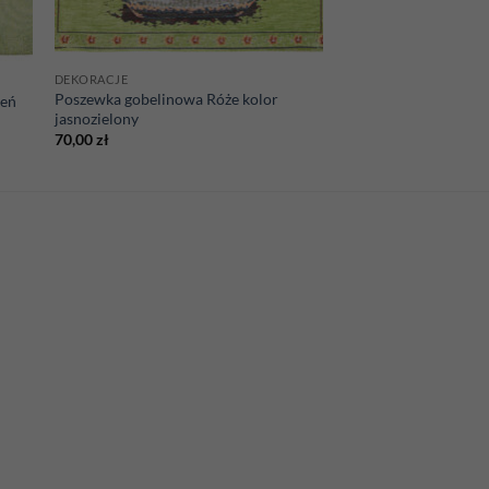
DEKORACJE
Poszewka gobelinowa Róże kolor
leń
jasnozielony
70,00
zł