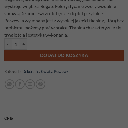
wystroju wnętrza. Bogate kolorystycznie wzory wizualnie
sprawią, że pomieszczenie będzie cieple i przytulne.
Poszewka wykonana jest z wysokiej jakości tkaniny, którą bez
problemu możemy prać w pralce. Tkanina charakteryzuje się
trwałością i estetyką wykonania.
ilość Poszewka gobelinowa Orient
DODAJ DO KOSZYKA
Kategorie:
Dekoracje
,
Kwiaty
,
Poszewki
OPIS