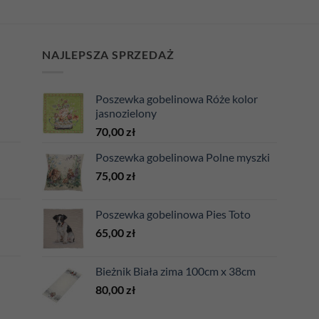
NAJLEPSZA SPRZEDAŻ
Poszewka gobelinowa Róże kolor
jasnozielony
70,00
zł
Poszewka gobelinowa Polne myszki
75,00
zł
Poszewka gobelinowa Pies Toto
65,00
zł
Bieżnik Biała zima 100cm x 38cm
80,00
zł