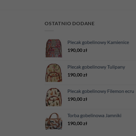
OSTATNIO DODANE
Plecak gobelinowy Kamienice
190,00
zł
Plecak gobelinowy Tulipany
190,00
zł
Plecak gobelinowy Filemon ecru
190,00
zł
Torba gobelinowa Jamniki
190,00
zł