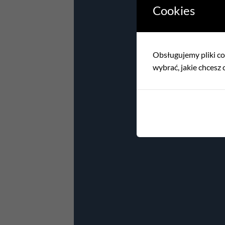
Cookies
Obsługujemy pliki coo
wybrać, jakie chcesz c