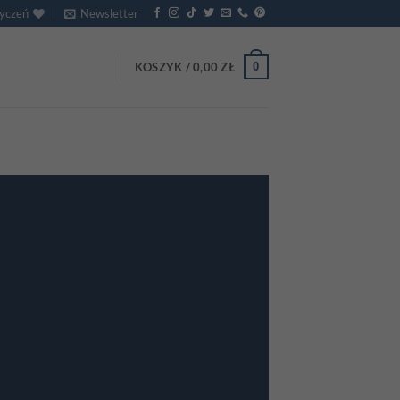
życzeń
Newsletter
0
KOSZYK /
0,00
ZŁ