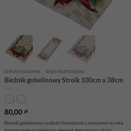
STRONA GŁÓWNA
/
BOŻE NARODZENIE
Bieżnik gobelinowy Stroik 100cm x 38cm
80,00
zł
Bieżnik gobelinowy na Boże Narodzenie z motywem stroika
świątecznego to elegancki element dekoracyjny, który