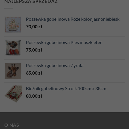
NAJLEPSZA SPRZEDAŻ
Poszewka gobelinowa Róże kolor jasnoniebieski
70,00
zł
Poszewka gobelinowa Pies muszkieter
75,00
zł
Poszewka gobelinowa Żyrafa
65,00
zł
Bieżnik gobelinowy Stroik 100cm x 38cm
80,00
zł
O NAS