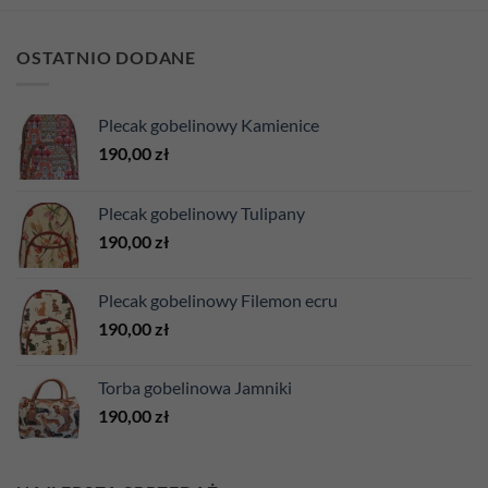
OSTATNIO DODANE
Plecak gobelinowy Kamienice
190,00
zł
Plecak gobelinowy Tulipany
190,00
zł
Plecak gobelinowy Filemon ecru
190,00
zł
Torba gobelinowa Jamniki
190,00
zł