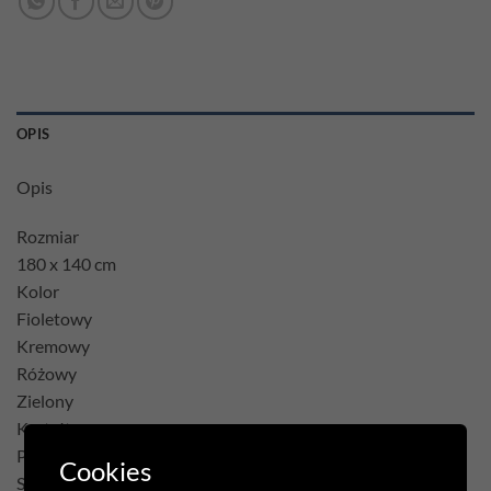
OPIS
Opis
Rozmiar
180 x 140 cm
Kolor
Fioletowy
Kremowy
Różowy
Zielony
Kształt
Prostokąt
Cookies
Skład