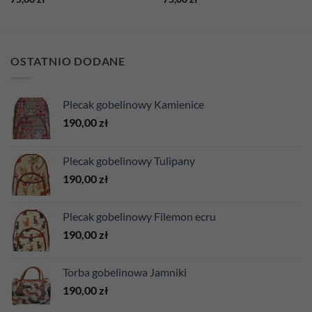
OSTATNIO DODANE
Plecak gobelinowy Kamienice
190,00
zł
Plecak gobelinowy Tulipany
190,00
zł
Plecak gobelinowy Filemon ecru
190,00
zł
Torba gobelinowa Jamniki
190,00
zł