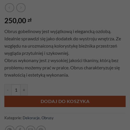
250,00
zł
Obrus gobelinowy
jest wyjątkową i elegancką ozdobą.
Idealnie sprawdzi się jako dodatek do wystroju wnętrza. Ze
względu na urozmaiconą kolorystykę bieżnika przestrzeń
wygląda przytulniej i szykowniej.
Obrus wykonany jest z wysokiej jakości tkaniny, którą bez
problemu możemy prać w pralce. Obrus charakteryzuje się
trwałością i estetyką wykonania.
ilość Obrus gobelinowy Tulipany 180cm x 140cm
DODAJ DO KOSZYKA
Kategorie:
Dekoracje
,
Obrusy