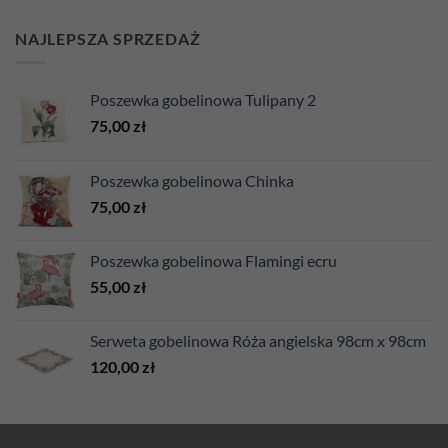
NAJLEPSZA SPRZEDAŻ
Poszewka gobelinowa Tulipany 2
75,00
zł
Poszewka gobelinowa Chinka
75,00
zł
Poszewka gobelinowa Flamingi ecru
55,00
zł
Serweta gobelinowa Róża angielska 98cm x 98cm
120,00
zł