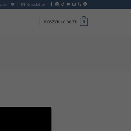
życzeń
Newsletter
0
KOSZYK /
0,00
ZŁ