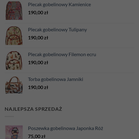
Plecak gobelinowy Kamienice
190,00
zł
Plecak gobelinowy Tulipany
190,00
zł
Plecak gobelinowy Filemon ecru
190,00
zł
Torba gobelinowa Jamniki
190,00
zł
NAJLEPSZA SPRZEDAŻ
Poszewka gobelinowa Japonka Róż
75,00
zł