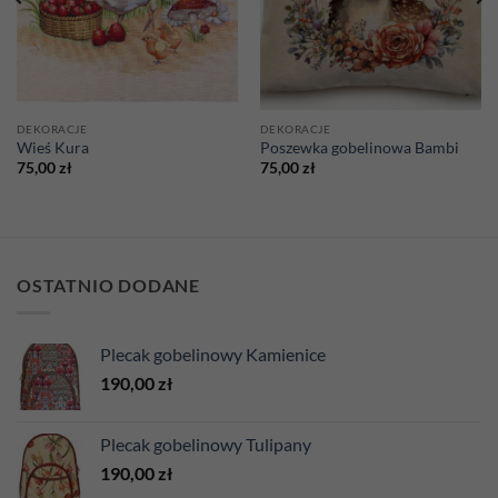
DEKORACJE
DEKORACJE
Wieś Kura
Poszewka gobelinowa Bambi
75,00
zł
75,00
zł
OSTATNIO DODANE
Plecak gobelinowy Kamienice
190,00
zł
Plecak gobelinowy Tulipany
190,00
zł