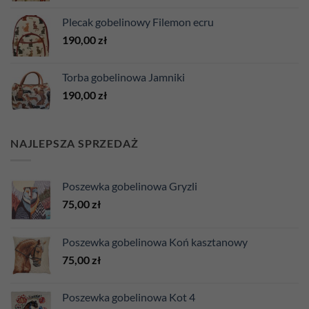
Plecak gobelinowy Filemon ecru
190,00
zł
Torba gobelinowa Jamniki
190,00
zł
NAJLEPSZA SPRZEDAŻ
Poszewka gobelinowa Gryzli
75,00
zł
Poszewka gobelinowa Koń kasztanowy
75,00
zł
Poszewka gobelinowa Kot 4