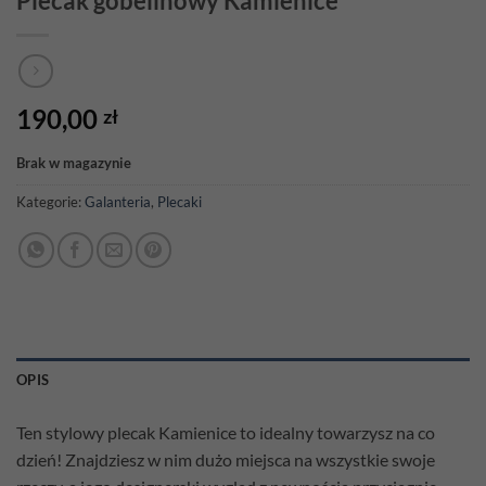
Plecak gobelinowy Kamienice
190,00
zł
Brak w magazynie
Kategorie:
Galanteria
,
Plecaki
OPIS
Ten stylowy plecak Kamienice to idealny towarzysz na co
dzień! Znajdziesz w nim dużo miejsca na wszystkie swoje