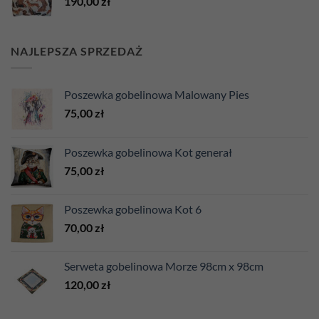
190,00
zł
NAJLEPSZA SPRZEDAŻ
Poszewka gobelinowa Malowany Pies
75,00
zł
Poszewka gobelinowa Kot generał
75,00
zł
Poszewka gobelinowa Kot 6
70,00
zł
Serweta gobelinowa Morze 98cm x 98cm
120,00
zł