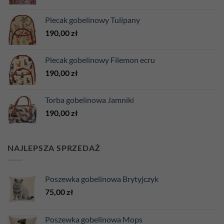
Plecak gobelinowy Tulipany
190,00
zł
Plecak gobelinowy Filemon ecru
190,00
zł
Torba gobelinowa Jamniki
190,00
zł
NAJLEPSZA SPRZEDAŻ
Poszewka gobelinowa Brytyjczyk
75,00
zł
Poszewka gobelinowa Mops