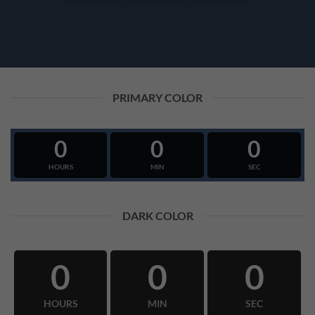
PRIMARY COLOR
0
0
0
HOURS
MIN
SEC
DARK COLOR
0
0
0
HOURS
MIN
SEC