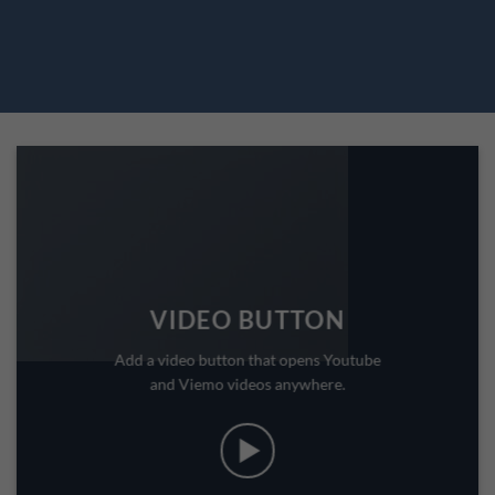
VIDEO BUTTON
Add a video button that opens Youtube
and Viemo videos anywhere.