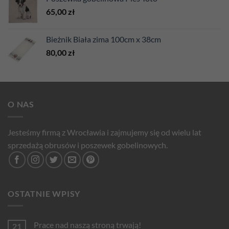
65,00
zł
Bieżnik Biała zima 100cm x 38cm
80,00
zł
O NAS
Jesteśmy firmą z Wrocławia i zajmujemy się od wielu lat
sprzedażą obrusów i poszewek gobelinowych.
OSTATNIE WPISY
Prace nad naszą stroną trwają!
21