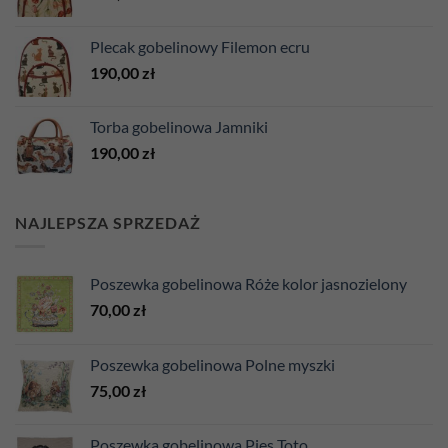
Plecak gobelinowy Filemon ecru
190,00
zł
Torba gobelinowa Jamniki
190,00
zł
NAJLEPSZA SPRZEDAŻ
Poszewka gobelinowa Róże kolor jasnozielony
70,00
zł
Poszewka gobelinowa Polne myszki
75,00
zł
Poszewka gobelinowa Pies Toto