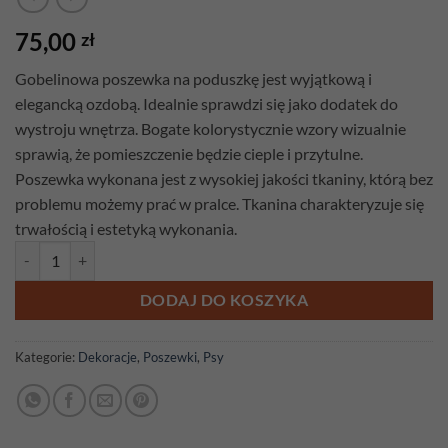
75,00
zł
Gobelinowa poszewka na poduszkę jest wyjątkową i
elegancką ozdobą. Idealnie sprawdzi się jako dodatek do
wystroju wnętrza. Bogate kolorystycznie wzory wizualnie
sprawią, że pomieszczenie będzie cieple i przytulne.
Poszewka wykonana jest z wysokiej jakości tkaniny, którą bez
problemu możemy prać w pralce. Tkanina charakteryzuje się
trwałością i estetyką wykonania.
ilość Poszewka gobelinowa Buldog
DODAJ DO KOSZYKA
Kategorie:
Dekoracje
,
Poszewki
,
Psy