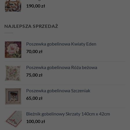
190,00
zł
NAJLEPSZA SPRZEDAŻ
Poszewka gobelinowa Kwiaty Eden
70,00
zł
Poszewka gobelinowa Róża beżowa
75,00
zł
Poszewka gobelinowa Szczeniak
65,00
zł
Bieżnik gobelinowy Skrzaty 140cm x 42cm
100,00
zł