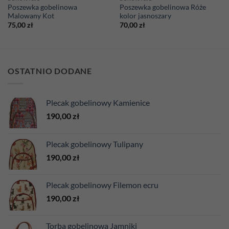
Poszewka gobelinowa
Poszewka gobelinowa Róże
Malowany Kot
kolor jasnoszary
75,00
zł
70,00
zł
OSTATNIO DODANE
Plecak gobelinowy Kamienice
190,00
zł
Plecak gobelinowy Tulipany
190,00
zł
Plecak gobelinowy Filemon ecru
190,00
zł
Torba gobelinowa Jamniki