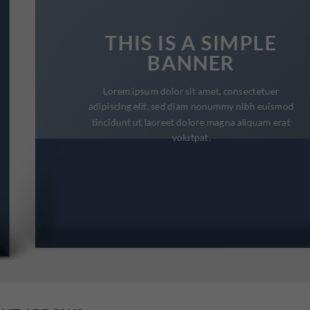
THIS IS A SIMPLE
BANNER
Lorem ipsum dolor sit amet, consectetuer
adipiscing elit, sed diam nonummy nibh euismod
tincidunt ut laoreet dolore magna aliquam erat
volutpat.