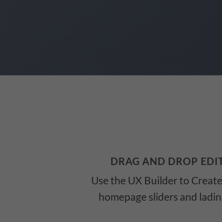
DRAG AND DROP EDI
Use the UX Builder to Creat
homepage sliders and ladi