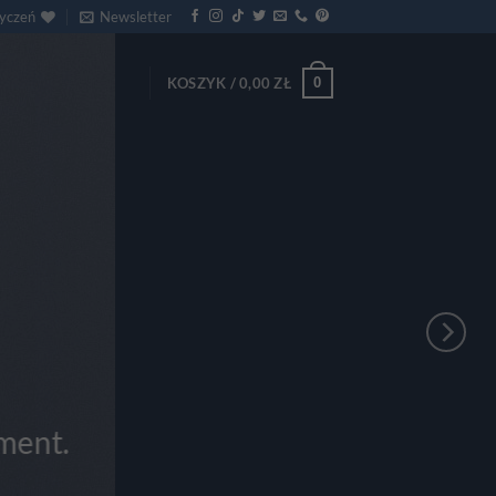
życzeń
Newsletter
0
KOSZYK /
0,00
ZŁ