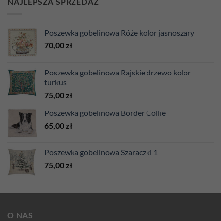
NAJLEPSZA SPRZEDAŻ
Poszewka gobelinowa Róże kolor jasnoszary
70,00
zł
Poszewka gobelinowa Rajskie drzewo kolor
turkus
75,00
zł
Poszewka gobelinowa Border Collie
65,00
zł
Poszewka gobelinowa Szaraczki 1
75,00
zł
O NAS