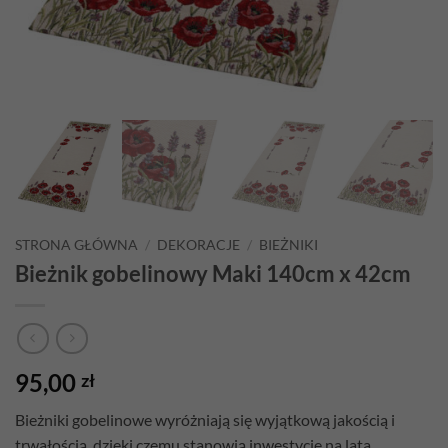
STRONA GŁÓWNA
/
DEKORACJE
/
BIEŻNIKI
Bieżnik gobelinowy Maki 140cm x 42cm
95,00
zł
Bieżniki gobelinowe wyróżniają się wyjątkową jakością i
trwałością, dzięki czemu stanowią inwestycję na lata.