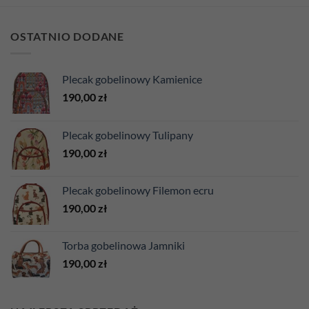
OSTATNIO DODANE
Plecak gobelinowy Kamienice
190,00
zł
Plecak gobelinowy Tulipany
190,00
zł
Plecak gobelinowy Filemon ecru
190,00
zł
Torba gobelinowa Jamniki
190,00
zł