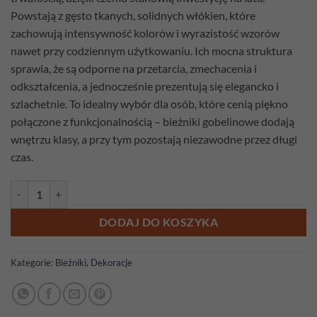
Powstają z gęsto tkanych, solidnych włókien, które
zachowują intensywność kolorów i wyrazistość wzorów
nawet przy codziennym użytkowaniu. Ich mocna struktura
sprawia, że są odporne na przetarcia, zmechacenia i
odkształcenia, a jednocześnie prezentują się elegancko i
szlachetnie. To idealny wybór dla osób, które cenią piękno
połączone z funkcjonalnością – bieżniki gobelinowe dodają
wnętrzu klasy, a przy tym pozostają niezawodne przez długi
czas.
ilość Bieżnik gobelinowy Maki 140cm x 42cm
DODAJ DO KOSZYKA
Kategorie:
Bieżniki
,
Dekoracje