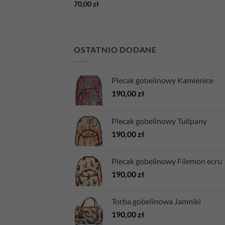
70,00
zł
OSTATNIO DODANE
Plecak gobelinowy Kamienice
190,00
zł
Plecak gobelinowy Tulipany
190,00
zł
Plecak gobelinowy Filemon ecru
190,00
zł
Torba gobelinowa Jamniki
190,00
zł