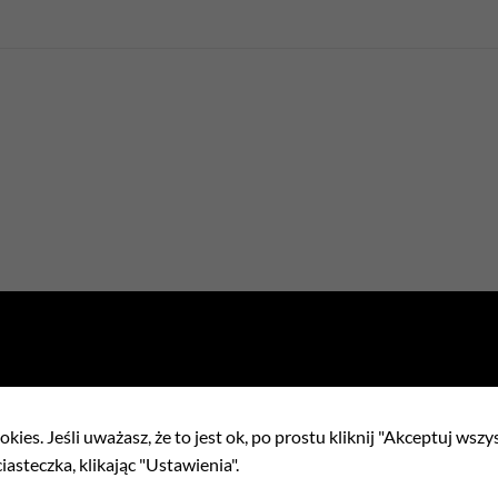
kies. Jeśli uważasz, że to jest ok, po prostu kliknij "Akceptuj wszy
iasteczka, klikając "Ustawienia".