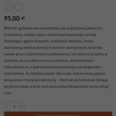
95,00
zł
Bieżniki gobelinowe wyróżniają się wyjątkową jakością i
trwałością, dzięki czemu stanowią inwestycję na lata.
Powstają z gęsto tkanych, solidnych włókien, które
zachowują intensywność kolorów i wyrazistość wzorów
nawet przy codziennym użytkowaniu. Ich mocna struktura
sprawia, że są odporne na przetarcia, zmechacenia i
odkształcenia, a jednocześnie prezentują się elegancko i
szlachetnie. To idealny wybór dla osób, które cenią piękno
połączone z funkcjonalnością – bieżniki gobelinowe dodają
wnętrzu klasy, a przy tym pozostają niezawodne przez długi
czas.
ilość Bieżnik gobelinowy Lawenda 140cm x 42cm