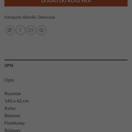
DODAJ DO KOSZYKA
Kategorie:
Bieżniki
,
Dekoracje
OPIS
Opis
Rozmiar
140 x 42 cm
Kolor
Beżowy
Fioletowy
Różowy