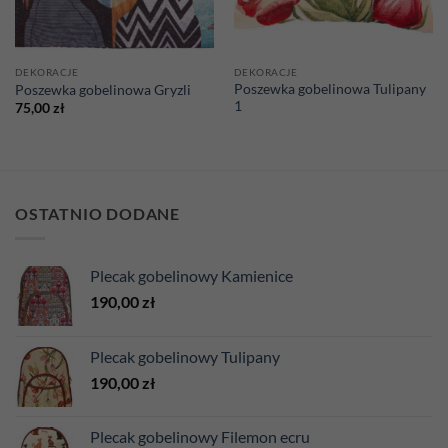
DEKORACJE
DEKORACJE
Poszewka gobelinowa Tulipany
Poszewka gobelinowa Gryzli
1
75,00
zł
OSTATNIO DODANE
Plecak gobelinowy Kamienice
190,00
zł
Plecak gobelinowy Tulipany
190,00
zł
Plecak gobelinowy Filemon ecru