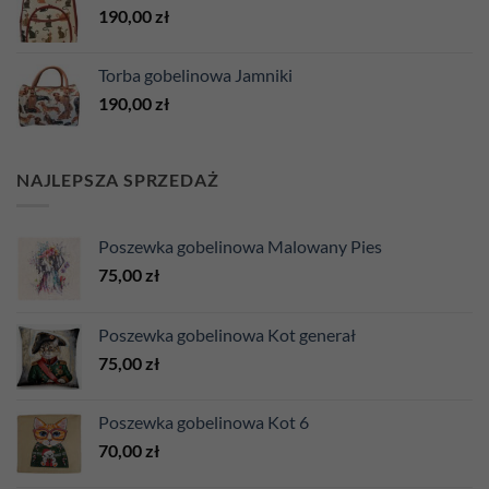
190,00
zł
Torba gobelinowa Jamniki
190,00
zł
NAJLEPSZA SPRZEDAŻ
Poszewka gobelinowa Malowany Pies
75,00
zł
Poszewka gobelinowa Kot generał
75,00
zł
Poszewka gobelinowa Kot 6
70,00
zł