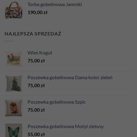
Torba gobelinowa Jamniki
190,00
zł
NAJLEPSZA SPRZEDAŻ
Wieś Kogut
75,00
zł
Poszewka gobelinowa Dama kolor zieleń
75,00
zł
Poszewka gobelinowa Szpic
75,00
zł
Poszewka gobelinowa Motyl zielony
55,00
zł