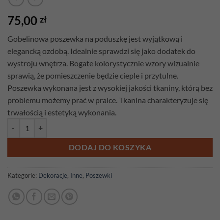
75,00
zł
Gobelinowa poszewka na poduszkę jest wyjątkową i
elegancką ozdobą. Idealnie sprawdzi się jako dodatek do
wystroju wnętrza. Bogate kolorystycznie wzory wizualnie
sprawią, że pomieszczenie będzie cieple i przytulne.
Poszewka wykonana jest z wysokiej jakości tkaniny, którą bez
problemu możemy prać w pralce. Tkanina charakteryzuje się
trwałością i estetyką wykonania.
ilość Poszewka gobelinowa Orzeł
DODAJ DO KOSZYKA
Kategorie:
Dekoracje
,
Inne
,
Poszewki