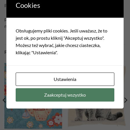
Cookies
Pielęgnacja:
prać w temperaturze 30°C
nie czyścić chemicznie
Obsługujemy pliki cookies. Jeśli uważasz, że to
jest ok, po prostu kliknij "Akceptuj wszystko".
Możesz też wybrać, jakie chcesz ciasteczka,
PODOBNE PRODUKTY
klikając "Ustawienia".
Ustawienia
Zaakceptuj wszystko