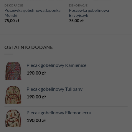
DEKORACJE
DEKORACJE
Poszewka gobelinowa Japonka
Poszewka gobelinowa
Morski
Brytyjczyk
75,00
zł
75,00
zł
OSTATNIO DODANE
Plecak gobelinowy Kamienice
190,00
zł
Plecak gobelinowy Tulipany
190,00
zł
Plecak gobelinowy Filemon ecru
190,00
zł