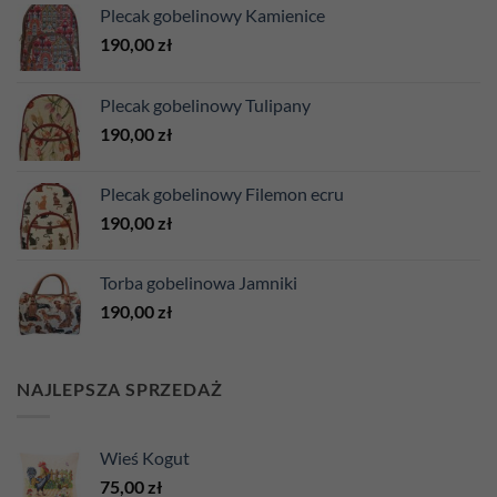
Plecak gobelinowy Kamienice
190,00
zł
Plecak gobelinowy Tulipany
190,00
zł
Plecak gobelinowy Filemon ecru
190,00
zł
Torba gobelinowa Jamniki
190,00
zł
NAJLEPSZA SPRZEDAŻ
Wieś Kogut
75,00
zł