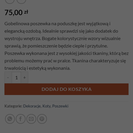
75,00
zł
Gobelinowa poszewka na poduszkę jest wyjątkową i
elegancką ozdobą. Idealnie sprawdzi się jako dodatek do
wystroju wnętrza. Bogate kolorystycznie wzory wizualnie
sprawią, że pomieszczenie będzie cieple i przytulne.
Poszewka wykonana jest z wysokiej jakości tkaniny, którą bez
problemu możemy prać w pralce. Tkanina charakteryzuje się
trwałością i estetyką wykonania.
ilość Poszewka gobelinowa Kot Napoleon
DODAJ DO KOSZYKA
Kategorie:
Dekoracje
,
Koty
,
Poszewki