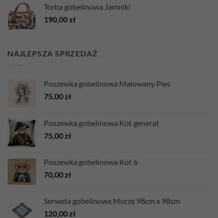
Torba gobelinowa Jamniki
190,00
zł
NAJLEPSZA SPRZEDAŻ
Poszewka gobelinowa Malowany Pies
75,00
zł
Poszewka gobelinowa Kot generał
75,00
zł
Poszewka gobelinowa Kot 6
70,00
zł
Serweta gobelinowa Morze 98cm x 98cm
120,00
zł