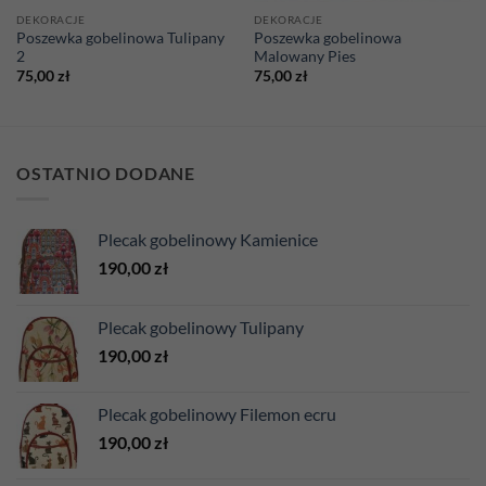
DEKORACJE
DEKORACJE
Poszewka gobelinowa Tulipany
Poszewka gobelinowa
2
Malowany Pies
75,00
zł
75,00
zł
OSTATNIO DODANE
Plecak gobelinowy Kamienice
190,00
zł
Plecak gobelinowy Tulipany
190,00
zł
Plecak gobelinowy Filemon ecru
190,00
zł