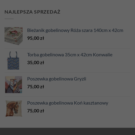
NAJLEPSZA SPRZEDAŻ
Bieżanik gobelinowy Róża szara 140cm x 42cm
95,00
zł
Torba gobelinowa 35cm x 42cm Konwalie
35,00
zł
Poszewka gobelinowa Gryzli
75,00
zł
Poszewka gobelinowa Koń kasztanowy
75,00
zł