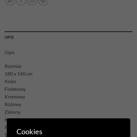
OPIS
Opis
Rozmiar
180 x 140 cm
Kolor
Fioletowy
Kremowy
Różowy
Zielony
Kształt
Prostokąt
Cookies
Skład