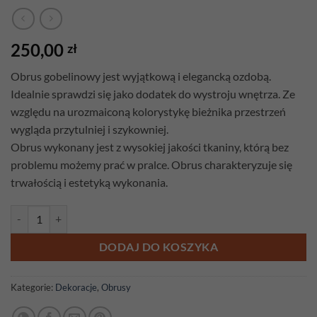
250,00
zł
Obrus gobelinowy
jest wyjątkową i elegancką ozdobą.
Idealnie sprawdzi się jako dodatek do wystroju wnętrza. Ze
względu na urozmaiconą kolorystykę bieżnika przestrzeń
wygląda przytulniej i szykowniej.
Obrus wykonany jest z wysokiej jakości tkaniny, którą bez
problemu możemy prać w pralce. Obrus charakteryzuje się
trwałością i estetyką wykonania.
ilość Obrus gobelinowy Wiosna 180cm x 140cm
DODAJ DO KOSZYKA
Kategorie:
Dekoracje
,
Obrusy