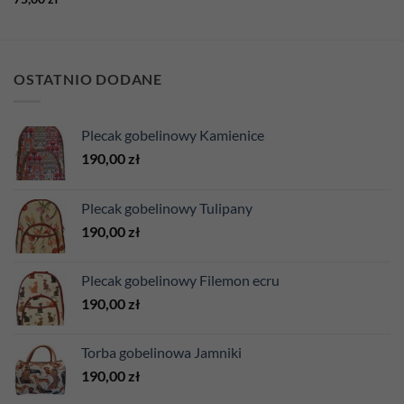
OSTATNIO DODANE
Plecak gobelinowy Kamienice
190,00
zł
Plecak gobelinowy Tulipany
190,00
zł
Plecak gobelinowy Filemon ecru
190,00
zł
Torba gobelinowa Jamniki
190,00
zł