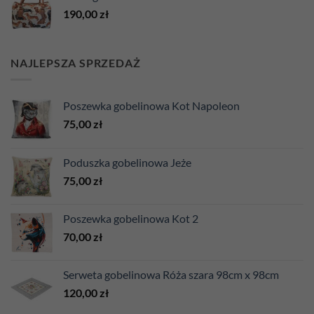
190,00
zł
NAJLEPSZA SPRZEDAŻ
Poszewka gobelinowa Kot Napoleon
75,00
zł
Poduszka gobelinowa Jeże
75,00
zł
Poszewka gobelinowa Kot 2
70,00
zł
Serweta gobelinowa Róża szara 98cm x 98cm
120,00
zł