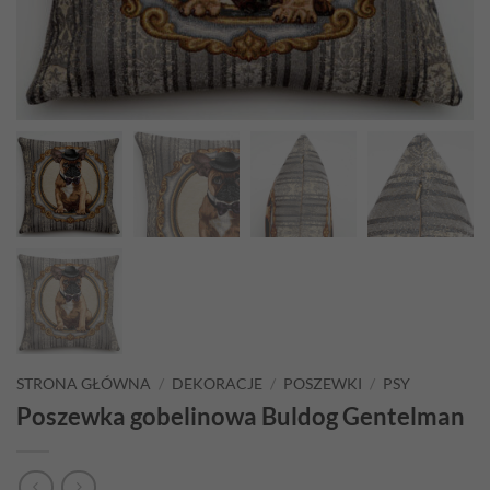
STRONA GŁÓWNA
/
DEKORACJE
/
POSZEWKI
/
PSY
Poszewka gobelinowa Buldog Gentelman