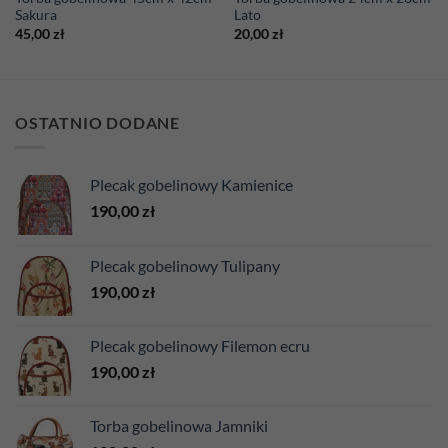
Sakura
Lato
45,00
zł
20,00
zł
OSTATNIO DODANE
Plecak gobelinowy Kamienice
190,00
zł
Plecak gobelinowy Tulipany
190,00
zł
Plecak gobelinowy Filemon ecru
190,00
zł
Torba gobelinowa Jamniki