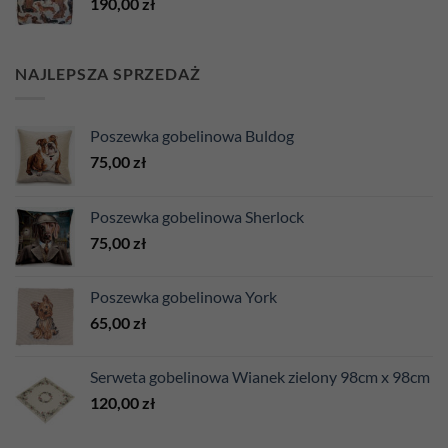
190,00
zł
NAJLEPSZA SPRZEDAŻ
Poszewka gobelinowa Buldog
75,00
zł
Poszewka gobelinowa Sherlock
75,00
zł
Poszewka gobelinowa York
65,00
zł
Serweta gobelinowa Wianek zielony 98cm x 98cm
120,00
zł