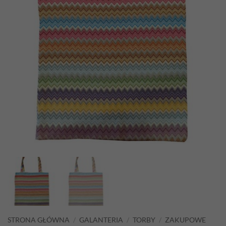
STRONA GŁÓWNA
/
GALANTERIA
/
TORBY
/
ZAKUPOWE