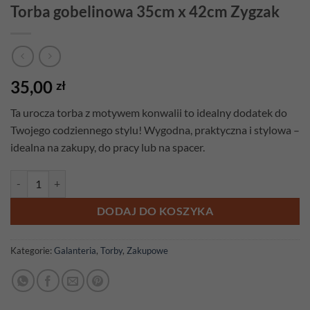
Torba gobelinowa 35cm x 42cm Zygzak
35,00
zł
Ta urocza torba z motywem konwalii to idealny dodatek do
Twojego codziennego stylu! Wygodna, praktyczna i stylowa –
idealna na zakupy, do pracy lub na spacer.
ilość Torba gobelinowa 35cm x 42cm Zygzak
DODAJ DO KOSZYKA
Kategorie:
Galanteria
,
Torby
,
Zakupowe