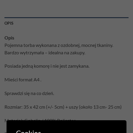
OPIS
Opis
Pojemna torba wykonana z ozdobnej, mocnej tkaniny.
Bardzo wytrzymała – idealna na zakupy.
Posiada jedną komorę i nie jest zamykana.
Mieści format A4 .
Sprawdzi się na co dzień.
Rozmiar: 35 x 42 cm (+/- 5cm) + uszy (około 13 cm- 25 cm)
Materiał: Gobelin / 100% Poliester
Cookies