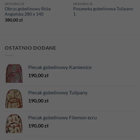
DEKORACJE
DEKORACJE
Obrus gobelinowy Róża
Poszewka gobelinowa Tulipany
Angielska 280 x 140
1
380,00
zł
OSTATNIO DODANE
Plecak gobelinowy Kamienice
190,00
zł
Plecak gobelinowy Tulipany
190,00
zł
Plecak gobelinowy Filemon ecru
190,00
zł