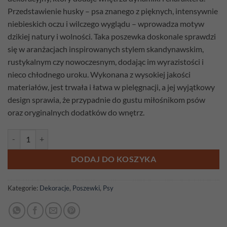
Przedstawienie husky – psa znanego z pięknych, intensywnie
niebieskich oczu i wilczego wyglądu – wprowadza motyw
dzikiej natury i wolności. Taka poszewka doskonale sprawdzi
się w aranżacjach inspirowanych stylem skandynawskim,
rustykalnym czy nowoczesnym, dodając im wyrazistości i
nieco chłodnego uroku. Wykonana z wysokiej jakości
materiałów, jest trwała i łatwa w pielęgnacji, a jej wyjątkowy
design sprawia, że przypadnie do gustu miłośnikom psów
oraz oryginalnych dodatków do wnętrz.
ilość Poszewka gobelinowa Husky
DODAJ DO KOSZYKA
Kategorie:
Dekoracje
,
Poszewki
,
Psy