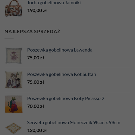
Torba gobelinowa Jamniki
190,00
zł
NAJLEPSZA SPRZEDAŻ
Poszewka gobelinowa Lawenda
75,00
zł
Poszewka gobelinowa Kot Sułtan
75,00
zł
Poszewka gobelinowa Koty Picasso 2
70,00
zł
Serweta gobelinowa Słonecznik 98cm x 98cm
120,00
zł