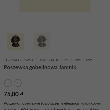
STRONA GŁÓWNA
/
DEKORACJE
/
POSZEWKI
/
PSY
Poszewka gobelinowa Jamnik
75,00
zł
Poszewki gobelinowe to połączenie elegancji i wyjątkowej
trwałości. Wykonane z gęsto tkanych, solidnych włókien