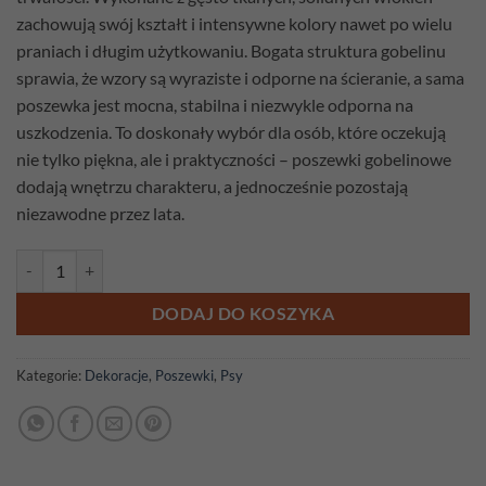
zachowują swój kształt i intensywne kolory nawet po wielu
praniach i długim użytkowaniu. Bogata struktura gobelinu
sprawia, że wzory są wyraziste i odporne na ścieranie, a sama
poszewka jest mocna, stabilna i niezwykle odporna na
uszkodzenia. To doskonały wybór dla osób, które oczekują
nie tylko piękna, ale i praktyczności – poszewki gobelinowe
dodają wnętrzu charakteru, a jednocześnie pozostają
niezawodne przez lata.
ilość Poszewka gobelinowa Jamnik
DODAJ DO KOSZYKA
Kategorie:
Dekoracje
,
Poszewki
,
Psy