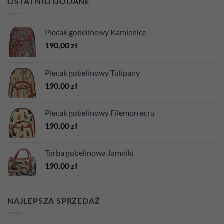
OSTATNIO DODANE
Plecak gobelinowy Kamienice
190,00
zł
Plecak gobelinowy Tulipany
190,00
zł
Plecak gobelinowy Filemon ecru
190,00
zł
Torba gobelinowa Jamniki
190,00
zł
NAJLEPSZA SPRZEDAŻ