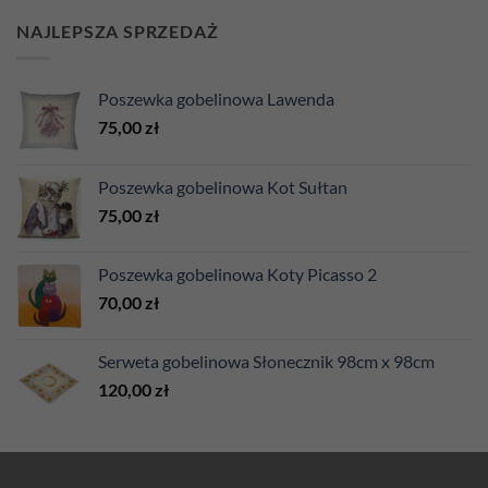
NAJLEPSZA SPRZEDAŻ
Poszewka gobelinowa Lawenda
75,00
zł
Poszewka gobelinowa Kot Sułtan
75,00
zł
Poszewka gobelinowa Koty Picasso 2
70,00
zł
Serweta gobelinowa Słonecznik 98cm x 98cm
120,00
zł