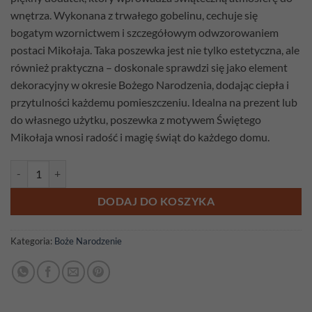
wnętrza. Wykonana z trwałego gobelinu, cechuje się
bogatym wzornictwem i szczegółowym odwzorowaniem
postaci Mikołaja. Taka poszewka jest nie tylko estetyczna, ale
również praktyczna – doskonale sprawdzi się jako element
dekoracyjny w okresie Bożego Narodzenia, dodając ciepła i
przytulności każdemu pomieszczeniu. Idealna na prezent lub
do własnego użytku, poszewka z motywem Świętego
Mikołaja wnosi radość i magię świąt do każdego domu.
ilość Poszewka gobelinowa Kominek Mikołaja
DODAJ DO KOSZYKA
Kategoria:
Boże Narodzenie