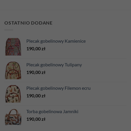
OSTATNIO DODANE
Plecak gobelinowy Kamienice
190,00
zł
Plecak gobelinowy Tulipany
190,00
zł
Plecak gobelinowy Filemon ecru
190,00
zł
Torba gobelinowa Jamniki
190,00
zł