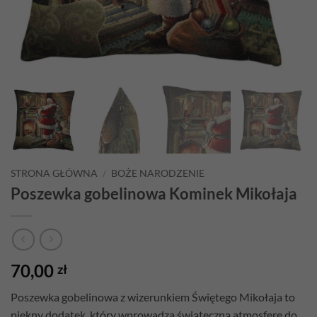
STRONA GŁÓWNA
/
BOŻE NARODZENIE
Poszewka gobelinowa Kominek Mikołaja
70,00
zł
Poszewka gobelinowa z wizerunkiem Świętego Mikołaja to
piękny dodatek, który wprowadza świąteczną atmosferę do