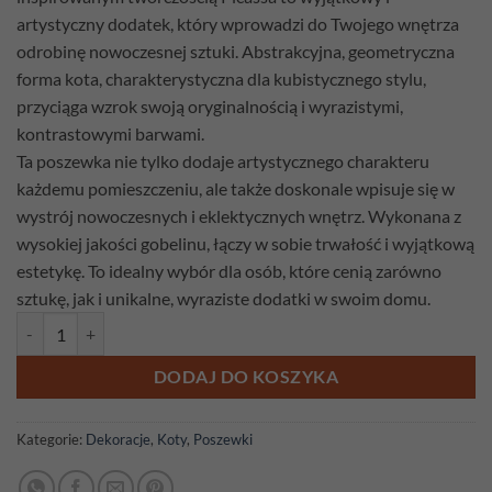
artystyczny dodatek, który wprowadzi do Twojego wnętrza
odrobinę nowoczesnej sztuki. Abstrakcyjna, geometryczna
forma kota, charakterystyczna dla kubistycznego stylu,
przyciąga wzrok swoją oryginalnością i wyrazistymi,
kontrastowymi barwami.
Ta poszewka nie tylko dodaje artystycznego charakteru
każdemu pomieszczeniu, ale także doskonale wpisuje się w
wystrój nowoczesnych i eklektycznych wnętrz. Wykonana z
wysokiej jakości gobelinu, łączy w sobie trwałość i wyjątkową
estetykę. To idealny wybór dla osób, które cenią zarówno
sztukę, jak i unikalne, wyraziste dodatki w swoim domu.
ilość Poszewka gobelinowa Koty Picasso 3
DODAJ DO KOSZYKA
Kategorie:
Dekoracje
,
Koty
,
Poszewki