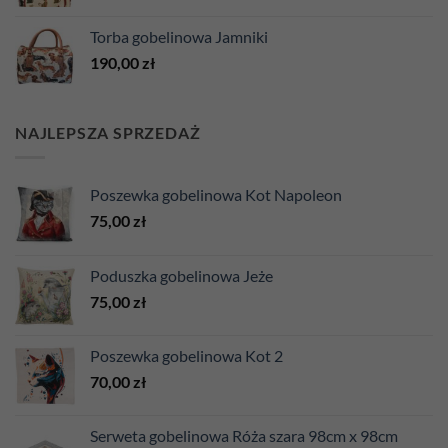
Torba gobelinowa Jamniki
190,00
zł
NAJLEPSZA SPRZEDAŻ
Poszewka gobelinowa Kot Napoleon
75,00
zł
Poduszka gobelinowa Jeże
75,00
zł
Poszewka gobelinowa Kot 2
70,00
zł
Serweta gobelinowa Róża szara 98cm x 98cm