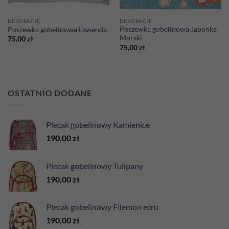
DEKORACJE
DEKORACJE
Poszewka gobelinowa Japonka
Poszewka gobelinowa Lawenda
Morski
75,00
zł
75,00
zł
OSTATNIO DODANE
Plecak gobelinowy Kamienice
190,00
zł
Plecak gobelinowy Tulipany
190,00
zł
Plecak gobelinowy Filemon ecru
190,00
zł