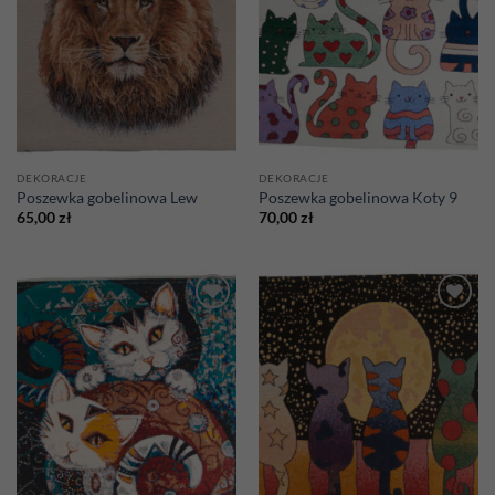
DEKORACJE
DEKORACJE
Poszewka gobelinowa Lew
Poszewka gobelinowa Koty 9
65,00
zł
70,00
zł
Add to
Add to
wishlist
wishlist