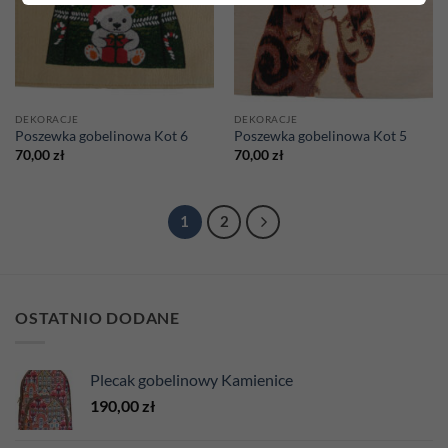
DEKORACJE
DEKORACJE
Poszewka gobelinowa Kot 6
Poszewka gobelinowa Kot 5
70,00
zł
70,00
zł
1
2
OSTATNIO DODANE
Plecak gobelinowy Kamienice
190,00
zł