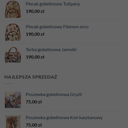
Plecak gobelinowy Tulipany
190,00
zł
Plecak gobelinowy Filemon ecru
190,00
zł
Torba gobelinowa Jamniki
190,00
zł
NAJLEPSZA SPRZEDAŻ
Poszewka gobelinowa Gryzli
75,00
zł
Poszewka gobelinowa Koń kasztanowy
75,00
zł