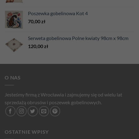
Poszewka gobelinowa Kot 4
70,00
zł
Serweta gobelinowa Polne kwiaty 98cm x 98cm
120,00
zł
O NAS
Jesteśmy firmą z Wrocławia i zajmujemy się od wielu lat
sprzedażą obrusów i poszewek gobelinowych.
OSTATNIE WPISY