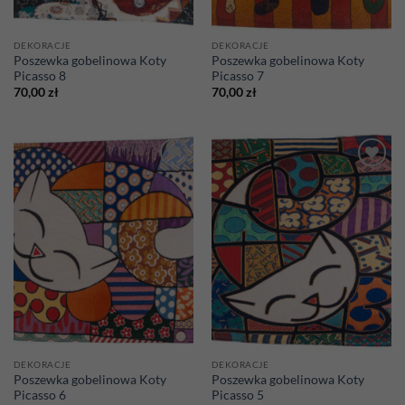
DEKORACJE
DEKORACJE
Poszewka gobelinowa Koty
Poszewka gobelinowa Koty
Picasso 8
Picasso 7
70,00
zł
70,00
zł
Add to
Add to
wishlist
wishlist
DEKORACJE
DEKORACJE
Poszewka gobelinowa Koty
Poszewka gobelinowa Koty
Picasso 6
Picasso 5