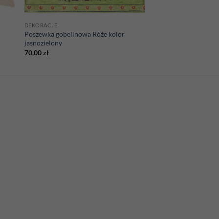
DEKORACJE
Poszewka gobelinowa Róże kolor
jasnozielony
70,00
zł