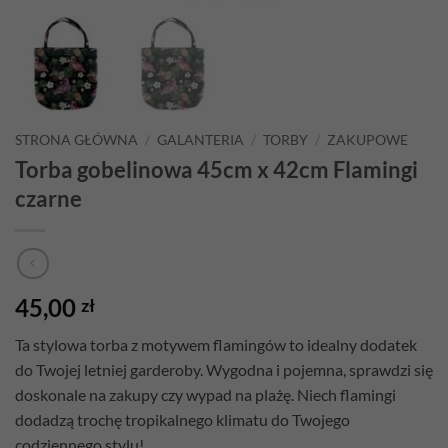
STRONA GŁÓWNA
/
GALANTERIA
/
TORBY
/
ZAKUPOWE
Torba gobelinowa 45cm x 42cm Flamingi
czarne
45,00
zł
Ta stylowa torba z motywem flamingów to idealny dodatek
do Twojej letniej garderoby. Wygodna i pojemna, sprawdzi się
doskonale na zakupy czy wypad na plażę. Niech flamingi
dodadzą trochę tropikalnego klimatu do Twojego
codziennego stylu!