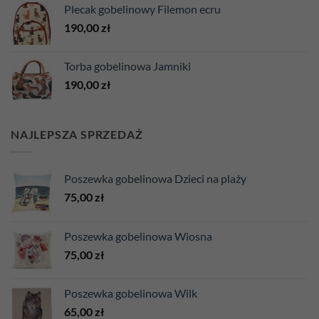
Plecak gobelinowy Filemon ecru
190,00
zł
Torba gobelinowa Jamniki
190,00
zł
NAJLEPSZA SPRZEDAŻ
Poszewka gobelinowa Dzieci na plaży
75,00
zł
Poszewka gobelinowa Wiosna
75,00
zł
Poszewka gobelinowa Wilk
65,00
zł