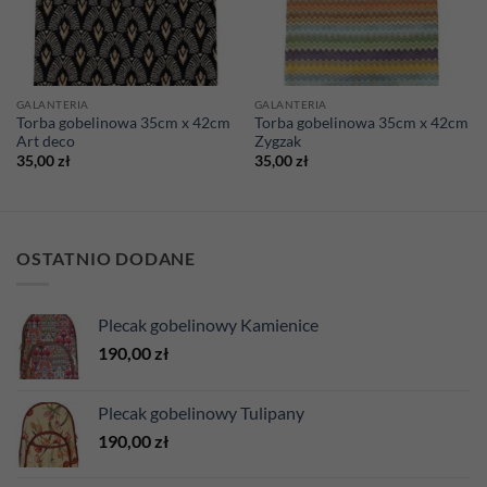
GALANTERIA
GALANTERIA
Torba gobelinowa 35cm x 42cm
Torba gobelinowa 35cm x 42cm
Art deco
Zygzak
35,00
zł
35,00
zł
OSTATNIO DODANE
Plecak gobelinowy Kamienice
190,00
zł
Plecak gobelinowy Tulipany
190,00
zł