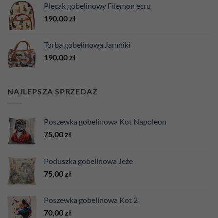
Plecak gobelinowy Filemon ecru
190,00
zł
Torba gobelinowa Jamniki
190,00
zł
NAJLEPSZA SPRZEDAŻ
Poszewka gobelinowa Kot Napoleon
75,00
zł
Poduszka gobelinowa Jeże
75,00
zł
Poszewka gobelinowa Kot 2
70,00
zł