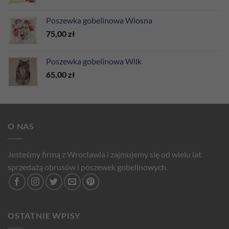
Poszewka gobelinowa Wiosna
75,00
zł
Poszewka gobelinowa Wilk
65,00
zł
O NAS
Jesteśmy firmą z Wrocławia i zajmujemy się od wielu lat
sprzedażą obrusów i poszewek gobelinowych.
OSTATNIE WPISY