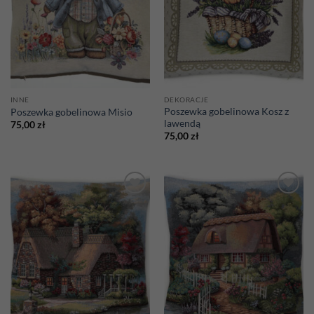
INNE
DEKORACJE
Poszewka gobelinowa Kosz z
Poszewka gobelinowa Misio
lawendą
75,00
zł
75,00
zł
Add to
Add to
wishlist
wishlist