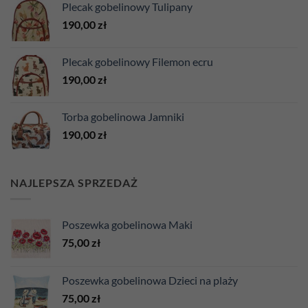
Plecak gobelinowy Tulipany
190,00
zł
Plecak gobelinowy Filemon ecru
190,00
zł
Torba gobelinowa Jamniki
190,00
zł
NAJLEPSZA SPRZEDAŻ
Poszewka gobelinowa Maki
75,00
zł
Poszewka gobelinowa Dzieci na plaży
75,00
zł