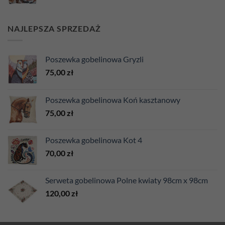
NAJLEPSZA SPRZEDAŻ
Poszewka gobelinowa Gryzli
75,00
zł
Poszewka gobelinowa Koń kasztanowy
75,00
zł
Poszewka gobelinowa Kot 4
70,00
zł
Serweta gobelinowa Polne kwiaty 98cm x 98cm
120,00
zł