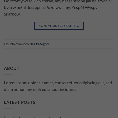
Dołożymy wszelkich starań, aby nasza strona jak najszybciej
była w pełni dostępna. Pozdrawiamy. Zespół Wyspy
Skarbów.
KONTYNUUJ CZYTANIE
→
Opublikowano w
Bez kategorii
ABOUT
Lorem ipsum dolor sit amet, consectetuer adipiscing elit, sed
diam nonummy nibh euismod tincidunt.
LATEST POSTS