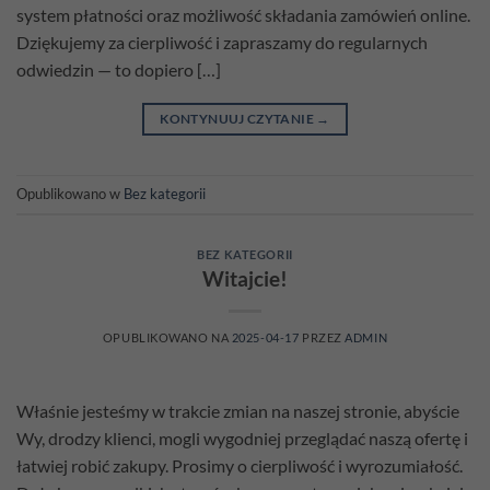
system płatności oraz możliwość składania zamówień online.
Dziękujemy za cierpliwość i zapraszamy do regularnych
odwiedzin — to dopiero […]
KONTYNUUJ CZYTANIE
→
Opublikowano w
Bez kategorii
BEZ KATEGORII
Witajcie!
OPUBLIKOWANO NA
2025-04-17
PRZEZ
ADMIN
Właśnie jesteśmy w trakcie zmian na naszej stronie, abyście
Wy, drodzy klienci, mogli wygodniej przeglądać naszą ofertę i
łatwiej robić zakupy. Prosimy o cierpliwość i wyrozumiałość.