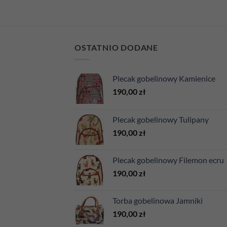
OSTATNIO DODANE
Plecak gobelinowy Kamienice
190,00
zł
Plecak gobelinowy Tulipany
190,00
zł
Plecak gobelinowy Filemon ecru
190,00
zł
Torba gobelinowa Jamniki
190,00
zł