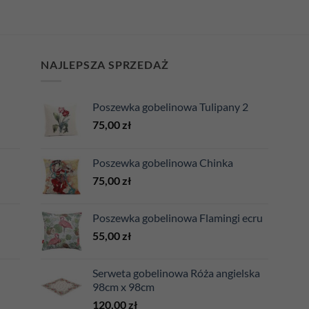
NAJLEPSZA SPRZEDAŻ
Poszewka gobelinowa Tulipany 2
75,00
zł
Poszewka gobelinowa Chinka
75,00
zł
Poszewka gobelinowa Flamingi ecru
55,00
zł
Serweta gobelinowa Róża angielska
98cm x 98cm
120,00
zł