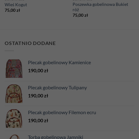
Poszewka gobelinowa Bukiet
Wieś Kogut
róż
75,00
zł
75,00
zł
OSTATNIO DODANE
Plecak gobelinowy Kamienice
190,00
zł
Plecak gobelinowy Tulipany
190,00
zł
Plecak gobelinowy Filemon ecru
190,00
zł
Torba gobelinowa Jamniki