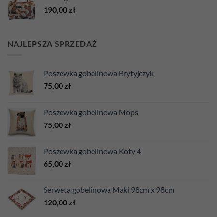
190,00
zł
NAJLEPSZA SPRZEDAŻ
Poszewka gobelinowa Brytyjczyk
75,00
zł
Poszewka gobelinowa Mops
75,00
zł
Poszewka gobelinowa Koty 4
65,00
zł
Serweta gobelinowa Maki 98cm x 98cm
120,00
zł