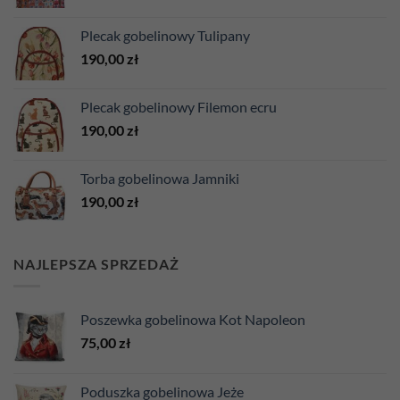
Plecak gobelinowy Tulipany
190,00
zł
Plecak gobelinowy Filemon ecru
190,00
zł
Torba gobelinowa Jamniki
190,00
zł
NAJLEPSZA SPRZEDAŻ
Poszewka gobelinowa Kot Napoleon
75,00
zł
Poduszka gobelinowa Jeże