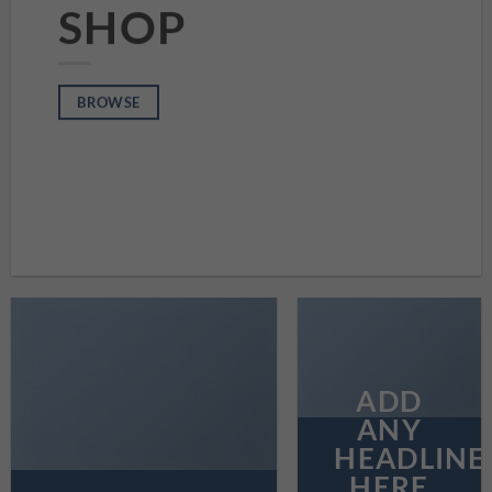
SHOP
BROWSE
ADD
ANY
HEADLINE
HERE