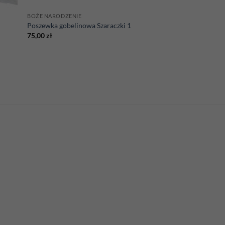
BOŻE NARODZENIE
Poszewka gobelinowa Szaraczki 1
75,00
zł